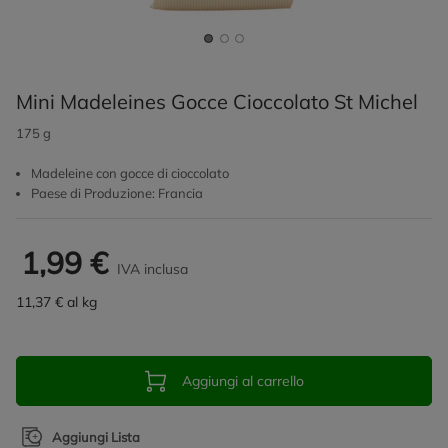
Mini Madeleines Gocce Cioccolato St Michel
175 g
Madeleine con gocce di cioccolato
Paese di Produzione: Francia
1,99 €
IVA inclusa
11,37 € al kg
Aggiungi al carrello
Aggiungi Lista