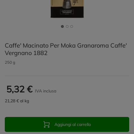
Caffe' Macinato Per Moka Granaroma Caffe'
Vergnano 1882
250 g
5,32 €
IVA inclusa
21,28 € al kg
Aggiungi al carrello