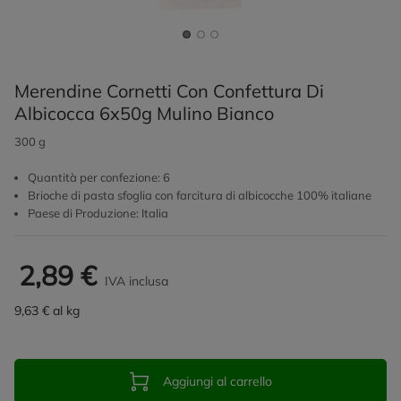
Merendine Cornetti Con Confettura Di
Albicocca 6x50g Mulino Bianco
300 g
Quantità per confezione: 6
Brioche di pasta sfoglia con farcitura di albicocche 100% italiane
Paese di Produzione: Italia
2,89 €
IVA inclusa
9,63 € al kg
Aggiungi al carrello