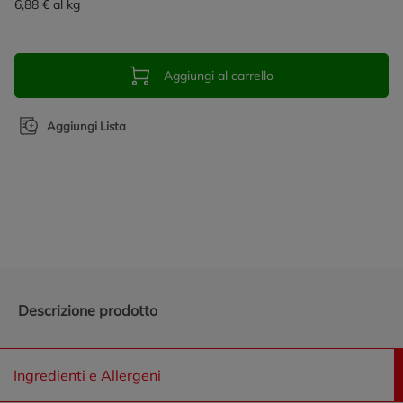
6,88 € al kg
Aggiungi al carrello
Aggiungi Lista
Promozioni in evidenza
Descrizione prodotto
Ingredienti e Allergeni