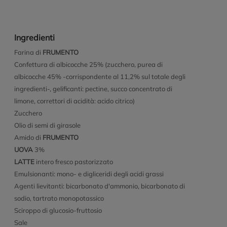
Ingredienti
Farina di
FRUMENTO
Confettura di albicocche 25% (zucchero, purea di
albicocche 45% -corrispondente al 11,2% sul totale degli
ingredienti-, gelificanti: pectine, succo concentrato di
limone, correttori di acidità: acido citrico)
Zucchero
Olio di semi di girasole
Amido di
FRUMENTO
UOVA
3%
LATTE
intero fresco pastorizzato
Emulsionanti: mono- e digliceridi degli acidi grassi
Agenti lievitanti: bicarbonato d'ammonio, bicarbonato di
sodio, tartrato monopotassico
Sciroppo di glucosio-fruttosio
Sale