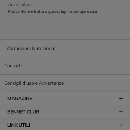
Aromi naturali
Può contenere frutta a guscio, lupino, senape e soia
Informazioni Nutrizionali
Contatti
Consigli d'uso e Avvertenze
Piè di pagina
MAGAZINE
BENNET CLUB
LINK UTILI