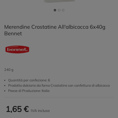
Merendine Crostatine All'albicocca 6x40g
Bennet
240 g
Quantità per confezione: 6
Prodotto dolciario da forno Crostatine con confettura di albicocca
Paese di Produzione: Italia
1,65 €
IVA inclusa