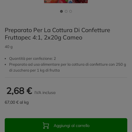
Preparato Per La Cottura Di Confetture
Fruttapec 4:1, 2x20g Cameo
40 g
Quantità per confezione: 2
Preparato ad uso alimentare per la cottura di confetture con 250 g
di zucchero per 1 kg di frutta
2,68 €
IVA inclusa
67,00 € al kg
Aggiungi al carrello