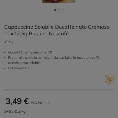
Cappuccino Solubile Decaffeinato Cremoso
10x12,5g Bustine Nescafé
125 g
Quantità per confezione: 10
Preparato solubile per bevanda con latte in polvere e caffè
decaffeinato solubile
Porzione/i 10
3,49 €
IVA inclusa
27,92 € al kg