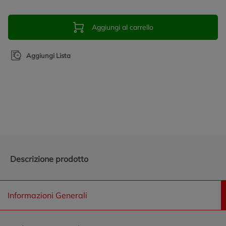
Aggiungi al carrello
Aggiungi Lista
Promozioni in evidenza
Descrizione prodotto
Informazioni Generali