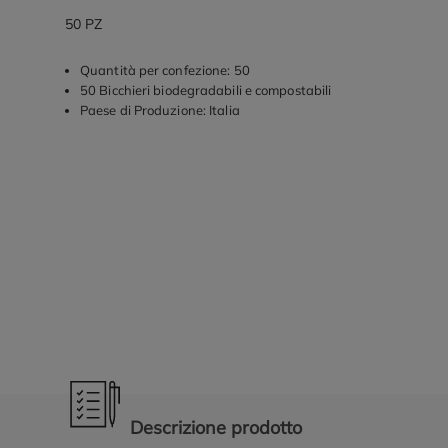
50 PZ
Quantità per confezione: 50
50 Bicchieri biodegradabili e compostabili
Paese di Produzione: Italia
Promozioni in evidenza
Descrizione prodotto