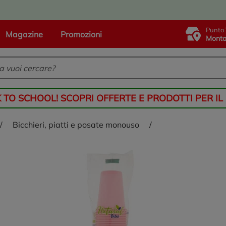
Punto 
Magazine
Promozioni
Monta
K TO SCHOOL! SCOPRI OFFERTE E PRODOTTI PER IL
/
bicchieri, piatti e posate monouso
/