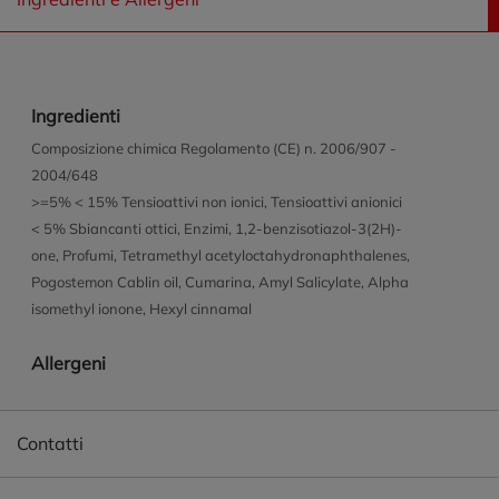
Ingredienti
Composizione chimica Regolamento (CE) n. 2006/907 -
2004/648
>=5% < 15% Tensioattivi non ionici, Tensioattivi anionici
< 5% Sbiancanti ottici, Enzimi, 1,2-benzisotiazol-3(2H)-
one, Profumi, Tetramethyl acetyloctahydronaphthalenes,
Pogostemon Cablin oil, Cumarina, Amyl Salicylate, Alpha
isomethyl ionone, Hexyl cinnamal
Allergeni
Contatti