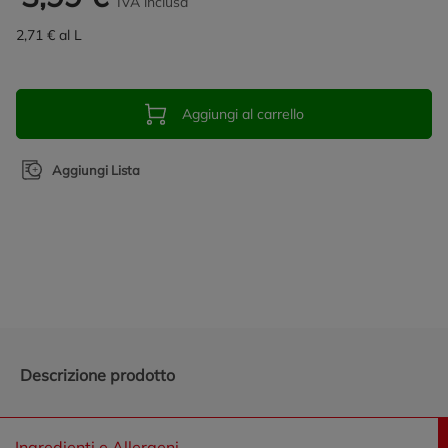
IVA inclusa
2,71 € al L
Aggiungi al carrello
Aggiungi Lista
Promozioni in evidenza
Descrizione prodotto
Ingredienti e Allergeni