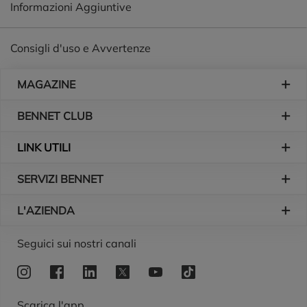
Informazioni Aggiuntive
Consigli d'uso e Avvertenze
Piè di pagina
MAGAZINE
BENNET CLUB
LINK UTILI
SERVIZI BENNET
L'AZIENDA
Logo Bennet
Seguici sui nostri canali
Scarica l'app