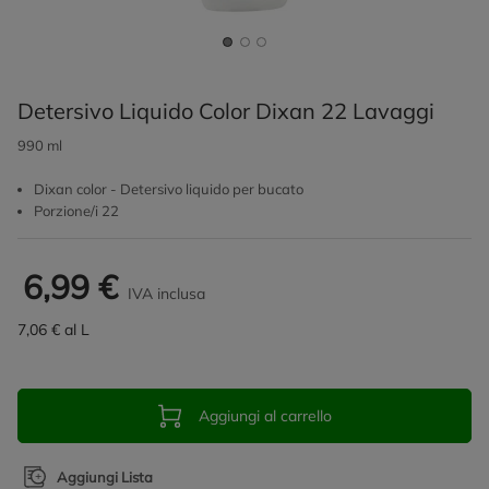
Detersivo Liquido Color Dixan 22 Lavaggi
990 ml
Dixan color - Detersivo liquido per bucato
Porzione/i 22
6,99 €
IVA inclusa
7,06 € al L
Aggiungi al carrello
Aggiungi Lista