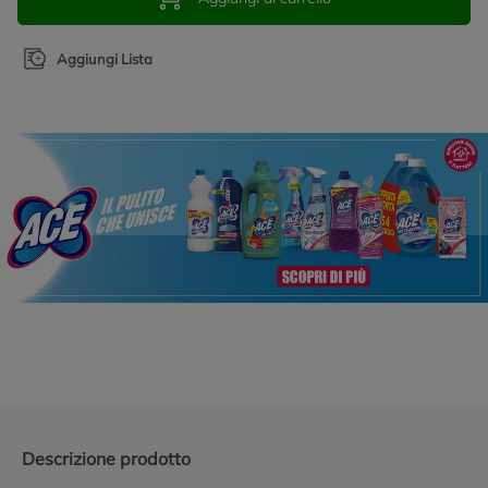
Aggiungi Lista
Promozioni in evidenza
Descrizione prodotto