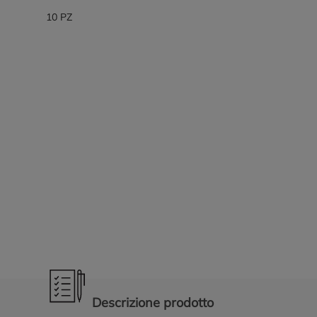
10 PZ
Promozioni in evidenza
Descrizione prodotto