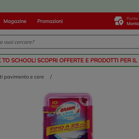
Punto 
Magazine
Promozioni
Monta
K TO SCHOOL! SCOPRI OFFERTE E PRODOTTI PER IL
nti pavimento e cere
/