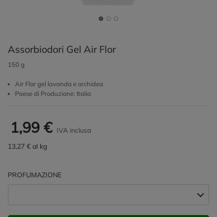
Assorbiodori Gel Air Flor
150 g
Air Flor gel lavanda e orchidea
Paese di Produzione: Italia
1,99 €
IVA inclusa
13,27 € al kg
PROFUMAZIONE