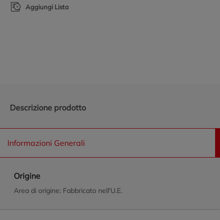
Aggiungi Lista
Promozioni in evidenza
Descrizione prodotto
Informazioni Generali
Origine
Area di origine: Fabbricato nell'U.E.