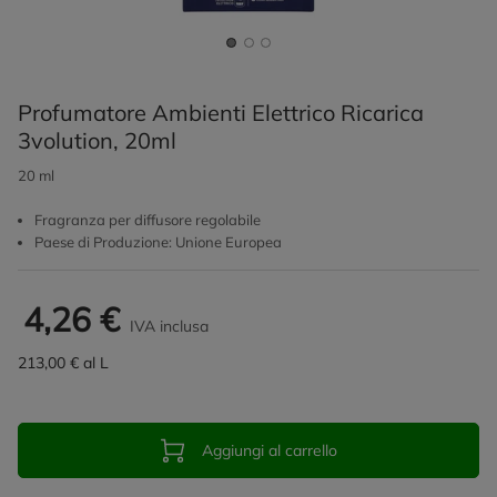
Profumatore Ambienti Elettrico Ricarica
3volution, 20ml
20 ml
Fragranza per diffusore regolabile
Paese di Produzione: Unione Europea
4,26 €
IVA inclusa
213,00 € al L
Aggiungi al carrello