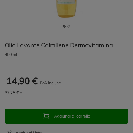
Olio Lavante Calmilene Dermovitamina
400 ml
14,90 €
IVA inclusa
37,25 € al L
Aggiungi al carrello
Aggiungi Lista