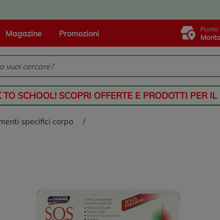
Punto 
Magazine
Promozioni
Monta
K TO SCHOOL! SCOPRI OFFERTE E PRODOTTI PER IL
amenti specifici corpo
/