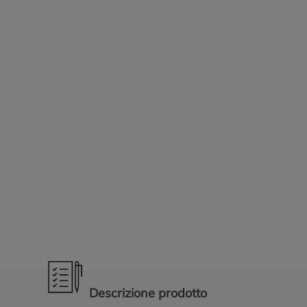
Promozioni in evidenza
Descrizione prodotto