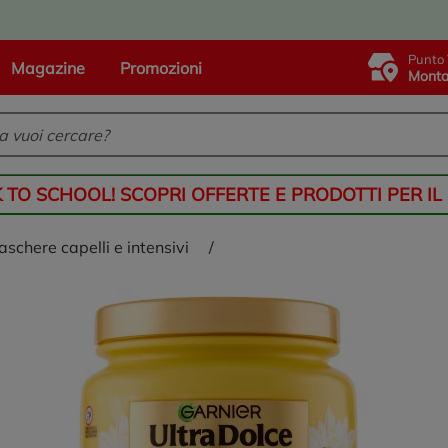
Punto 
Magazine
Promozioni
Monta
K TO SCHOOL! SCOPRI OFFERTE E PRODOTTI PER IL
maschere capelli e intensivi
/