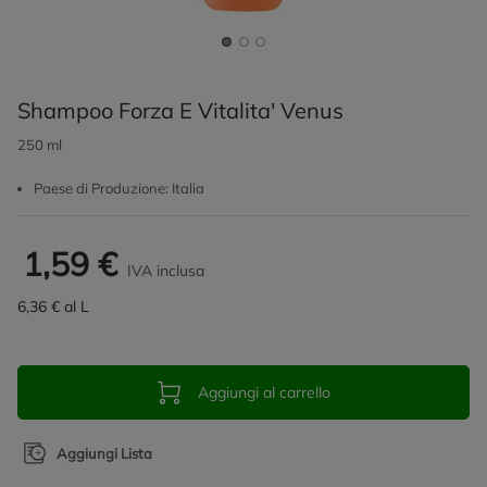
Shampoo Forza E Vitalita' Venus
250 ml
Paese di Produzione: Italia
1,59 €
IVA inclusa
6,36 € al L
Aggiungi al carrello
Aggiungi Lista