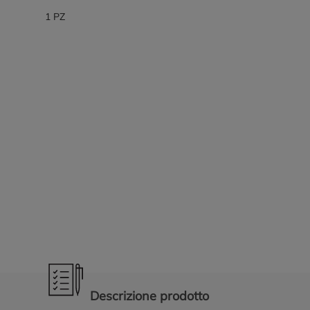
1 PZ
Promozioni in evidenza
Descrizione prodotto