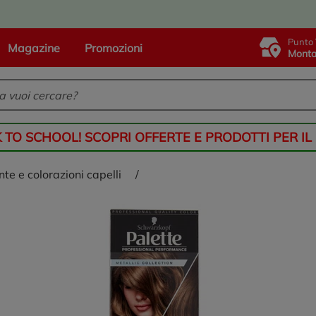
Punto 
Magazine
Promozioni
Monta
K TO SCHOOL! SCOPRI OFFERTE E PRODOTTI PER IL
tinte e colorazioni capelli
/