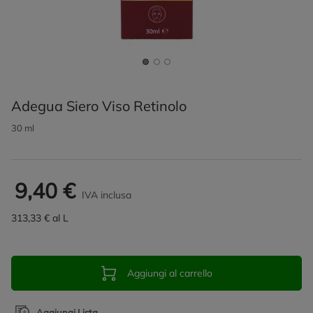
Adegua Siero Viso Retinolo
30 ml
9,40 €
IVA inclusa
313,33 € al L
Aggiungi al carrello
Aggiungi Lista