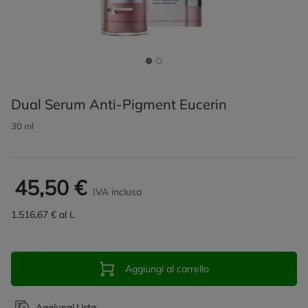
Dual Serum Anti-Pigment Eucerin
30 ml
45,50 €
IVA inclusa
1.516,67 € al L
Aggiungi al carrello
Aggiungi Lista