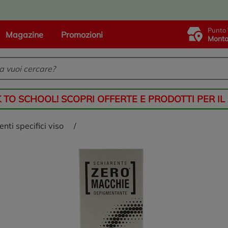
Punto 
Magazine
Promozioni
Monta
K TO SCHOOL! SCOPRI OFFERTE E PRODOTTI PER IL
enti specifici viso
/