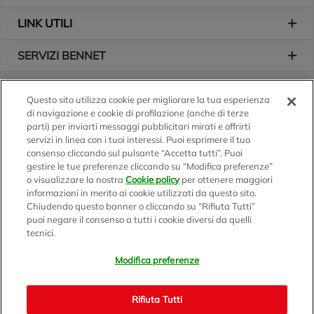
LINK UTILI
SERVIZI BENNET
L'AZIENDA
Questo sito utilizza cookie per migliorare la tua esperienza
di navigazione e cookie di profilazione (anche di terze
Logo Bennet
Seguici sui nostri canali
parti) per inviarti messaggi pubblicitari mirati e offrirti
servizi in linea con i tuoi interessi. Puoi esprimere il tuo
consenso cliccando sul pulsante “Accetta tutti”. Puoi
gestire le tue preferenze cliccando su “Modifica preferenze”
o visualizzare la nostra
Cookie policy
per ottenere maggiori
Scarica l'app
informazioni in merito ai cookie utilizzati da questo sito.
Chiudendo questo banner o cliccando su “Rifiuta Tutti”
puoi negare il consenso a tutti i cookie diversi da quelli
tecnici.
Modifica preferenze
BENNET S.p.A.
Sede Amministrativa e Commerciale: Via Enzo Ratti, 2 - 22070
Rifiuta Tutti
Montano Lucino (CO)