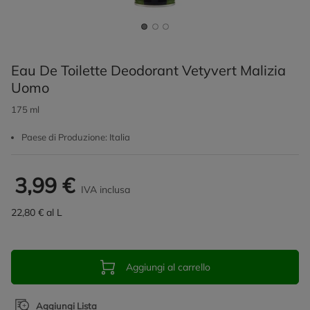
Eau De Toilette Deodorant Vetyvert Malizia
Uomo
175 ml
Paese di Produzione: Italia
3,99 €
IVA inclusa
22,80 € al L
Aggiungi al carrello
Aggiungi Lista