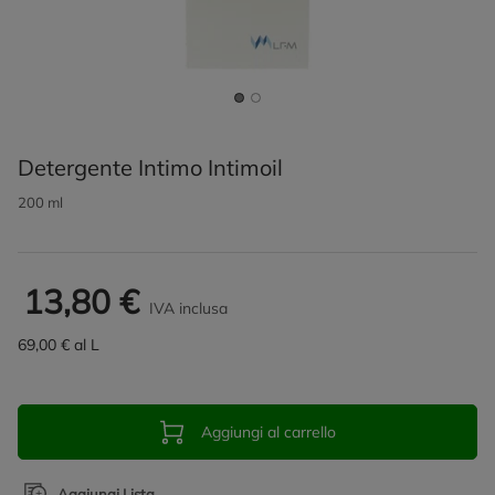
Detergente Intimo Intimoil
200 ml
13,80 €
IVA inclusa
69,00 € al L
Aggiungi al carrello
Aggiungi Lista