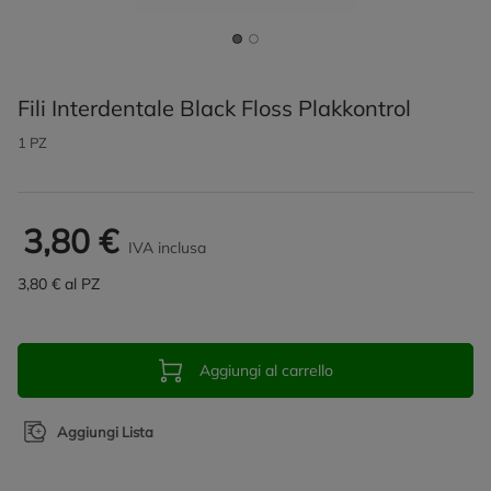
Fili Interdentale Black Floss Plakkontrol
1 PZ
3,80 €
IVA inclusa
3,80 € al PZ
Aggiungi al carrello
Aggiungi Lista