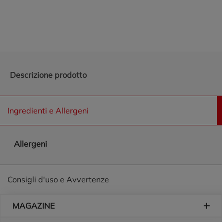
Promozioni in evidenza
Descrizione prodotto
Ingredienti e Allergeni
Allergeni
Consigli d'uso e Avvertenze
Piè di pagina
MAGAZINE