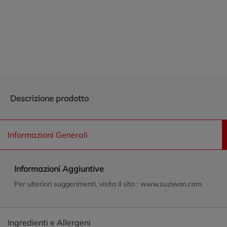
Promozioni in evidenza
Descrizione prodotto
Informazioni Generali
Informazioni Aggiuntive
Per ulteriori suggerimenti, visita il sito : www.suziwan.com
Ingredienti e Allergeni