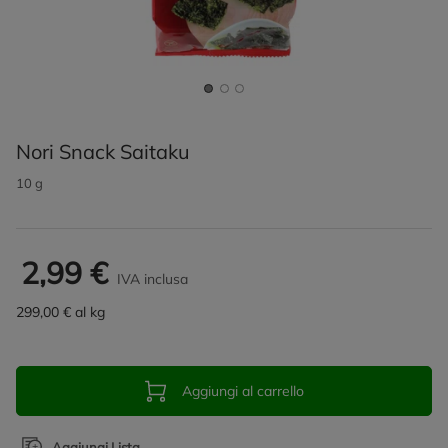
Nori Snack Saitaku
10 g
2,99 €
IVA inclusa
299,00 € al kg
Aggiungi al carrello
Aggiungi Lista