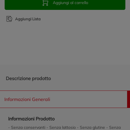
Aggiungi al carrello
Aggiungi Lista
Promozioni in evidenza
Descrizione prodotto
Informazioni Generali
Informazioni Prodotto
- Senza conservanti - Senza lattosio - Senza glutine - Senza