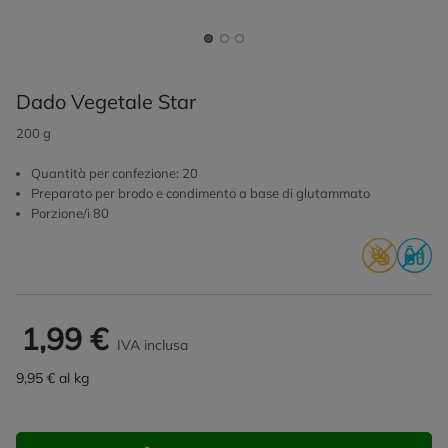
Dado Vegetale Star
200 g
Quantità per confezione: 20
Preparato per brodo e condimento a base di glutammato
Porzione/i 80
1,99 €
IVA inclusa
9,95 € al kg