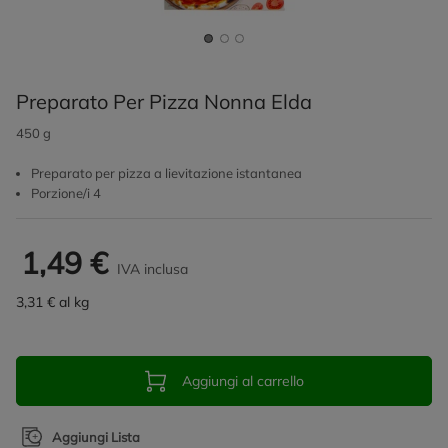
Preparato Per Pizza Nonna Elda
450 g
Preparato per pizza a lievitazione istantanea
Porzione/i 4
1,49 €
IVA inclusa
3,31 € al kg
Aggiungi al carrello
Aggiungi Lista