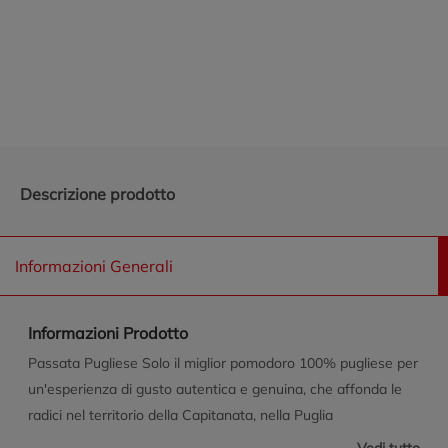
Promozioni in evidenza
Descrizione prodotto
Informazioni Generali
Informazioni Prodotto
Passata Pugliese Solo il miglior pomodoro 100% pugliese per
un'esperienza di gusto autentica e genuina, che affonda le
radici nel territorio della Capitanata, nella Puglia
settentrionale. La Vigorosa Nell'area della Capitanata, i