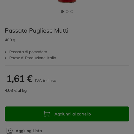
Passata Pugliese Mutti
400 g
Passata di pomodoro
Paese di Produzione: Italia
1,61 €
IVA inclusa
4,03 € al kg
Aggiungi al carrello
Aggiungi Lista