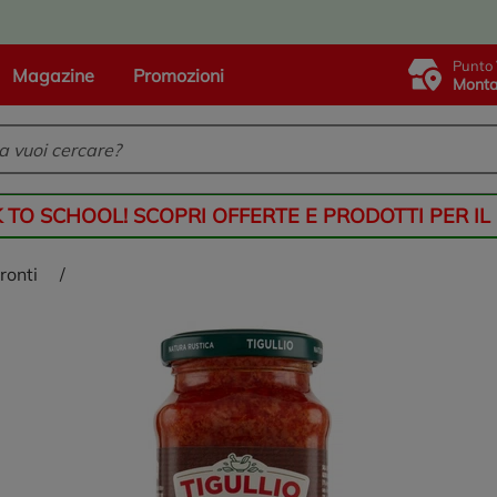
Punto 
Magazine
Promozioni
Monta
K TO SCHOOL! SCOPRI OFFERTE E PRODOTTI PER IL
pronti
/