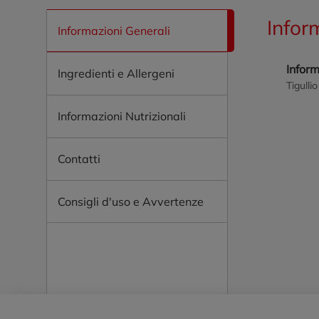
Infor
Informazioni Generali
Infor
Ingredienti e Allergeni
Tigulli
Informazioni Nutrizionali
Contatti
Consigli d'uso e Avvertenze
Piè di pagina