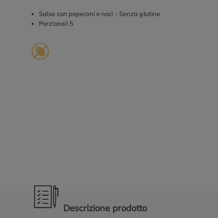
Salsa con peperoni e noci - Senza glutine
Porzione/i 5
Promozioni in evidenza
Descrizione prodotto