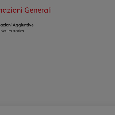
mazioni Generali
mazioni Aggiuntive
o Natura rustica