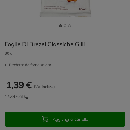
Foglie Di Brezel Classiche Gilli
80 g
Prodotto da forno salato
1,39 €
IVA inclusa
17,38 € al kg
Aggiungi al carrello