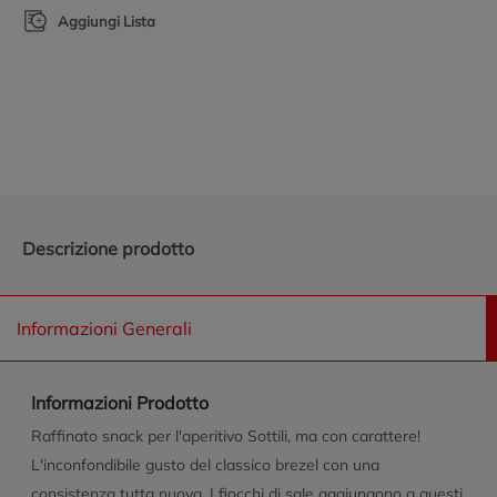
Aggiungi Lista
Promozioni in evidenza
Descrizione prodotto
Informazioni Generali
Informazioni Prodotto
Raffinato snack per l'aperitivo Sottili, ma con carattere!
L'inconfondibile gusto del classico brezel con una
consistenza tutta nuova. I fiocchi di sale aggiungono a questi