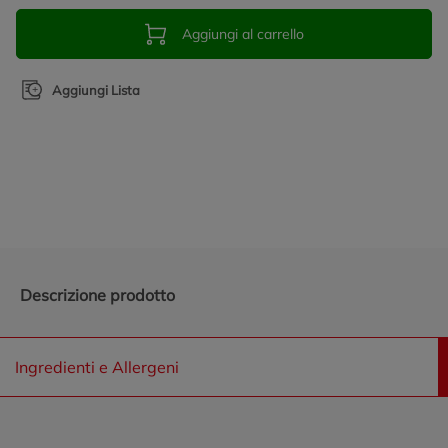
Aggiungi al carrello
Aggiungi Lista
Promozioni in evidenza
Descrizione prodotto
Ingredienti e Allergeni