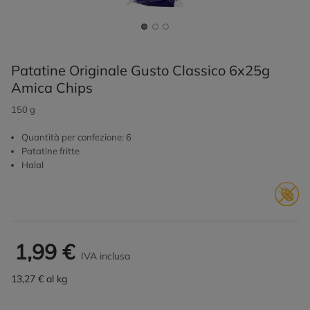
Patatine Originale Gusto Classico 6x25g
Amica Chips
150 g
Quantità per confezione: 6
Patatine fritte
Halal
1,99 €
IVA inclusa
13,27 € al kg