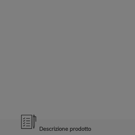
Promozioni in evidenza
Descrizione prodotto