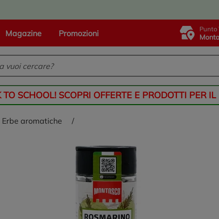
Punto 
Magazine
Promozioni
Monta
K TO SCHOOL! SCOPRI OFFERTE E PRODOTTI PER IL
erbe aromatiche
/