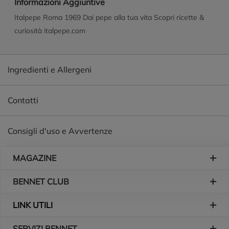
Informazioni Aggiuntive
Italpepe Roma 1969 Dai pepe alla tua vita Scopri ricette &
curiosità italpepe.com
Ingredienti e Allergeni
Contatti
Consigli d'uso e Avvertenze
Piè di pagina
MAGAZINE
BENNET CLUB
LINK UTILI
SERVIZI BENNET