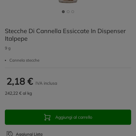
Stecche Di Cannella Essiccate In Dispenser
Italpepe
9 g
Cannela stecche
2,18 €
IVA inclusa
242,22 € al kg
Aggiungi al carrello
Aggiungi Lista