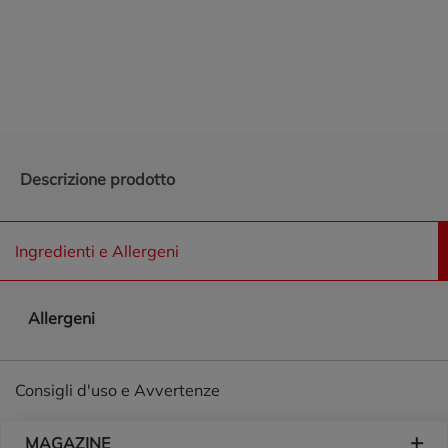
Promozioni in evidenza
Descrizione prodotto
Ingredienti e Allergeni
Allergeni
Consigli d'uso e Avvertenze
Piè di pagina
MAGAZINE