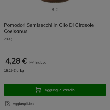
Pomodori Semisecchi In Olio Di Girasole
Coelsanus
280 g
4,28 €
IVA inclusa
15,29 € al kg
Aggiungi al carrello
Aggiungi Lista