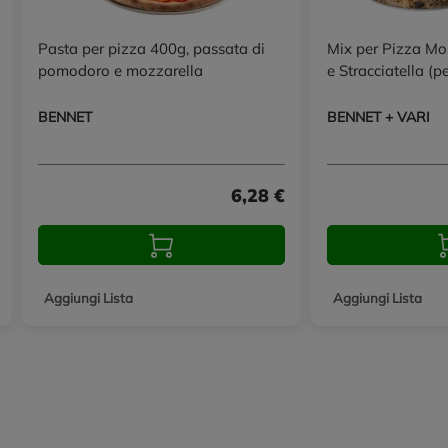
Pasta per pizza 400g, passata di
Mix per Pizza Mor
pomodoro e mozzarella
e Stracciatella (p
BENNET
BENNET + VARI
6,28 €
Aggiungi Lista
Aggiungi Lista
Promozioni in evidenza