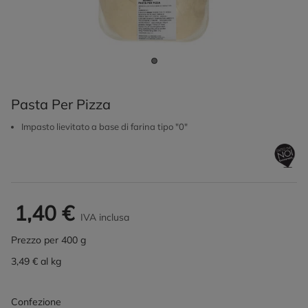
Pasta Per Pizza
Impasto lievitato a base di farina tipo "0"
1,40 €
IVA inclusa
Prezzo per 400 g
3,49 € al kg
Confezione