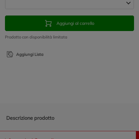
Aggiungi al carrello
Prodotto con disponibilità limitata
Aggiungi Lista
Promozioni in evidenza
Descrizione prodotto