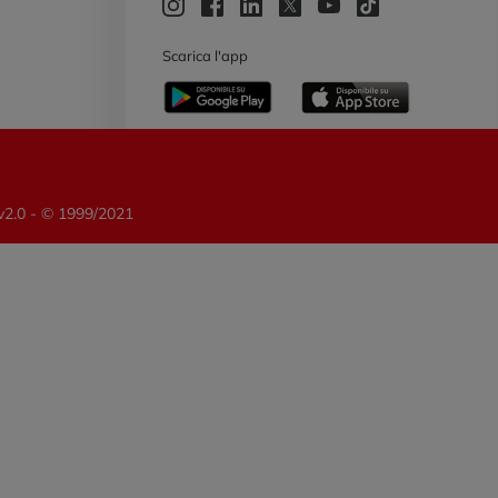
e
Scarica l'app
 v2.0 - © 1999/2021