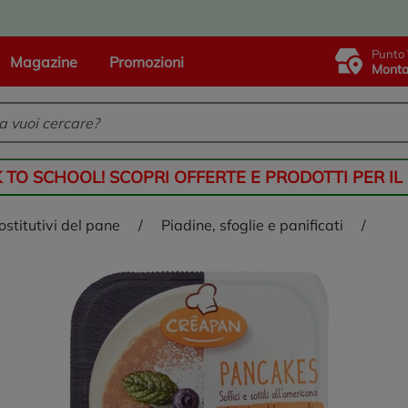
Punto 
Magazine
Promozioni
Monta
K TO SCHOOL! SCOPRI OFFERTE E PRODOTTI PER IL
sostitutivi del pane
/
piadine, sfoglie e panificati
/