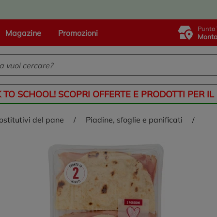
Punto 
Magazine
Promozioni
Monta
K TO SCHOOL! SCOPRI OFFERTE E PRODOTTI PER IL
sostitutivi del pane
/
piadine, sfoglie e panificati
/