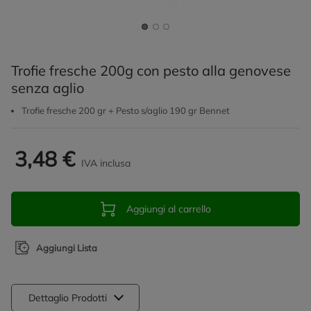
Trofie fresche 200g con pesto alla genovese
senza aglio
Trofie fresche 200 gr + Pesto s/aglio 190 gr Bennet
3,48 €
IVA inclusa
Aggiungi al carrello
Aggiungi Lista
Dettaglio Prodotti