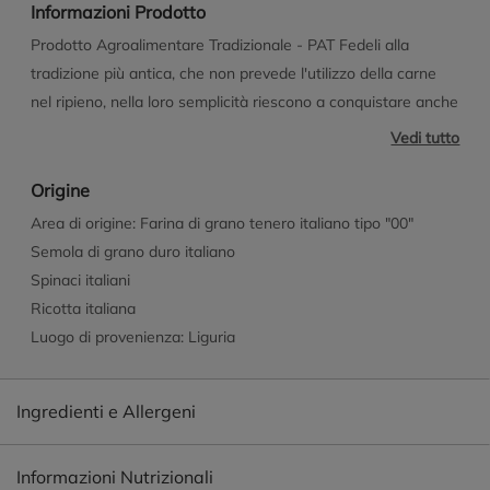
Informazioni Prodotto
Prodotto Agroalimentare Tradizionale - PAT Fedeli alla
tradizione più antica, che non prevede l'utilizzo della carne
nel ripieno, nella loro semplicità riescono a conquistare anche
i palati più esigenti.
Vedi tutto
Origine
Area di origine: Farina di grano tenero italiano tipo "00"
Semola di grano duro italiano
Spinaci italiani
Ricotta italiana
Luogo di provenienza: Liguria
Ingredienti e Allergeni
Informazioni Nutrizionali