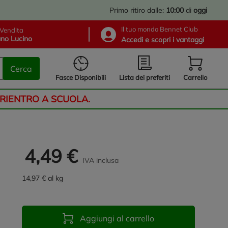
Primo ritiro dalle:
10:00
di
oggi
Il tuo mondo Bennet Club
Vendita
no Lucino
Accedi e scopri i vantaggi
Cerca
Lista dei preferiti
Fasce Disponibili
Carrello
 RIENTRO A SCUOLA.
4,49 €
IVA inclusa
14,97 € al kg
Aggiungi al carrello