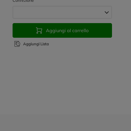
Confezione
Aggiungi al carrello
Aggiungi Lista