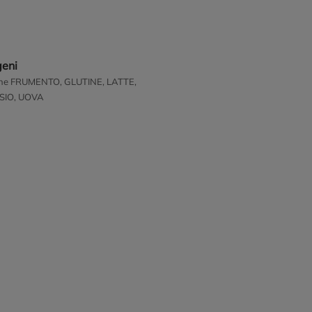
geni
ene FRUMENTO, GLUTINE, LATTE,
SIO, UOVA