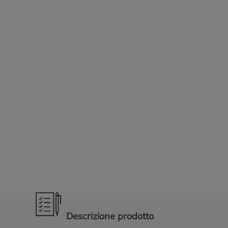
Promozioni in evidenza
Descrizione prodotto