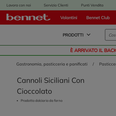
Lavora con noi
Servizio Clienti
Punti Vendita
Volantini
Bennet Club
Logo Bennet - Torna alla homepage
PRODOTTI
È ARRIVATO IL BAC
gastronomia, pasticceria e panificati
/
pasticce
Cannoli Siciliani Con
Cioccolato
Prodotto dolciario da forno