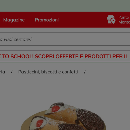
Punto 
Magazine
Promozioni
Monta
K TO SCHOOL! SCOPRI OFFERTE E PRODOTTI PER IL
ria
/
pasticcini, biscotti e confetti
/