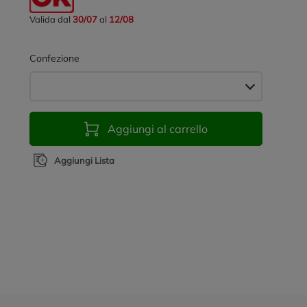
Valida dal
30/07
al
12/08
Confezione
Aggiungi al carrello
Aggiungi Lista