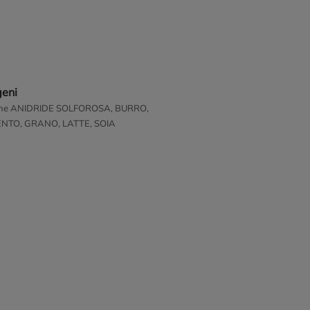
geni
ene ANIDRIDE SOLFOROSA, BURRO,
NTO, GRANO, LATTE, SOIA