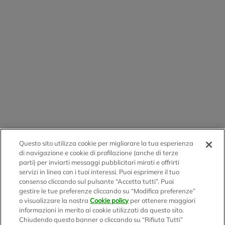
Questo sito utilizza cookie per migliorare la tua esperienza
di navigazione e cookie di profilazione (anche di terze
parti) per inviarti messaggi pubblicitari mirati e offrirti
servizi in linea con i tuoi interessi. Puoi esprimere il tuo
consenso cliccando sul pulsante “Accetta tutti”. Puoi
gestire le tue preferenze cliccando su “Modifica preferenze”
o visualizzare la nostra
Cookie policy
per ottenere maggiori
informazioni in merito ai cookie utilizzati da questo sito.
Chiudendo questo banner o cliccando su “Rifiuta Tutti”