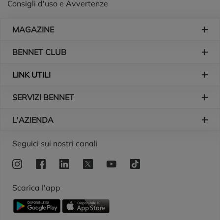
Consigli d'uso e Avvertenze
Piè di pagina
MAGAZINE
BENNET CLUB
LINK UTILI
SERVIZI BENNET
L'AZIENDA
Logo Bennet
Seguici sui nostri canali
Scarica l'app