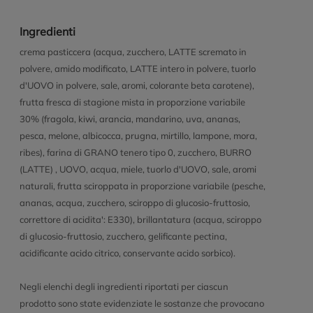
Ingredienti
crema pasticcera (acqua, zucchero, LATTE scremato in
polvere, amido modificato, LATTE intero in polvere, tuorlo
d'UOVO in polvere, sale, aromi, colorante beta carotene),
frutta fresca di stagione mista in proporzione variabile
30% (fragola, kiwi, arancia, mandarino, uva, ananas,
pesca, melone, albicocca, prugna, mirtillo, lampone, mora,
ribes), farina di GRANO tenero tipo 0, zucchero, BURRO
(LATTE) , UOVO, acqua, miele, tuorlo d'UOVO, sale, aromi
naturali, frutta sciroppata in proporzione variabile (pesche,
ananas, acqua, zucchero, sciroppo di glucosio-fruttosio,
correttore di acidita': E330), brillantatura (acqua, sciroppo
di glucosio-fruttosio, zucchero, gelificante pectina,
acidificante acido citrico, conservante acido sorbico).
Negli elenchi degli ingredienti riportati per ciascun
prodotto sono state evidenziate le sostanze che provocano