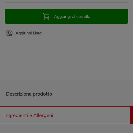
Aggiungi al carrello
Aggiungi Lista
Promozioni in evidenza
Descrizione prodotto
Ingredienti e Allergeni