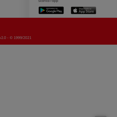
Scarica l'app
 v2.0 - © 1999/2021