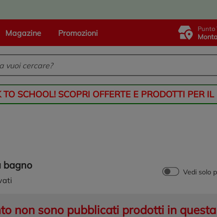
Punto 
Magazine
Promozioni
Monta
K TO SCHOOL! SCOPRI OFFERTE E PRODOTTI PER IL
a bagno
Vedi solo 
vati
 non sono pubblicati prodotti in questa 