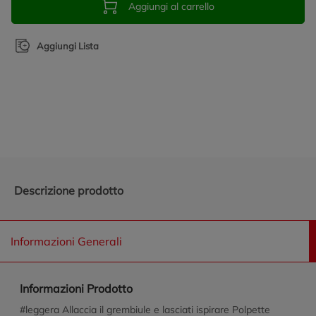
Aggiungi al carrello
Aggiungi Lista
Promozioni in evidenza
Descrizione prodotto
Informazioni Generali
Informazioni Prodotto
#leggera Allaccia il grembiule e lasciati ispirare Polpette