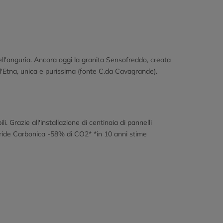
dell'anguria. Ancora oggi la granita Sensofreddo, creata
l'Etna, unica e purissima (fonte C.da Cavagrande).
 Grazie all'installazione di centinaia di pannelli
idride Carbonica -58% di CO2* *in 10 anni stime