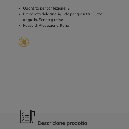
Quantità per confezione: 2
Preparato dolciario liquido per granita. Gusto:
anguria. Senza glutine
Paese di Produzione: Italia
Promozioni in evidenza
Descrizione prodotto