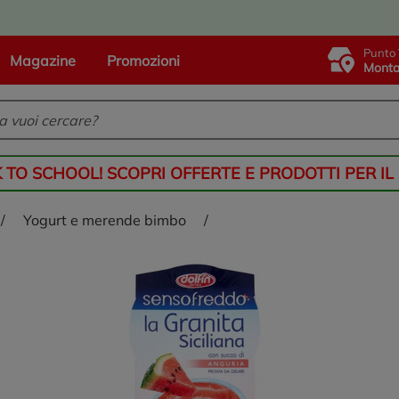
Punto 
Magazine
Promozioni
Monta
K TO SCHOOL! SCOPRI OFFERTE E PRODOTTI PER IL
/
yogurt e merende bimbo
/