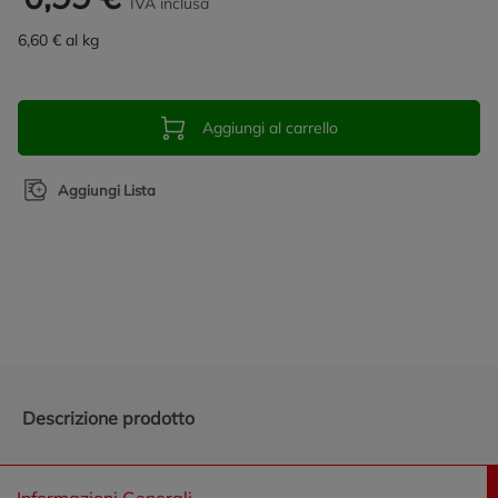
IVA inclusa
6,60 € al kg
Aggiungi al carrello
Aggiungi Lista
Promozioni in evidenza
Descrizione prodotto