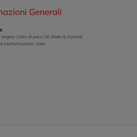
mazioni Generali
ne
 origine: Latte di paesi UE (Italia & Austria)
i trasformazione: Italia