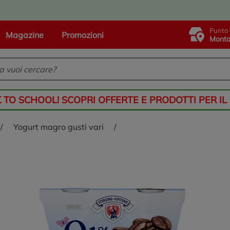
Punto 
Magazine
Promozioni
Monta
K TO SCHOOL! SCOPRI OFFERTE E PRODOTTI PER IL
/
yogurt magro gusti vari
/