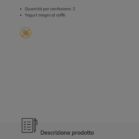
Quantità per confezione: 2
Yogurt magro al caffè
Promozioni in evidenza
Descrizione prodotto