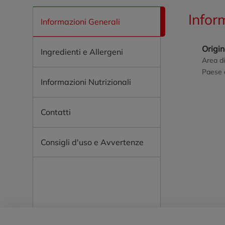
Infor
Informazioni Generali
Origi
Ingredienti e Allergeni
Area di
Paese d
Informazioni Nutrizionali
Contatti
Consigli d'uso e Avvertenze
Piè di pagina